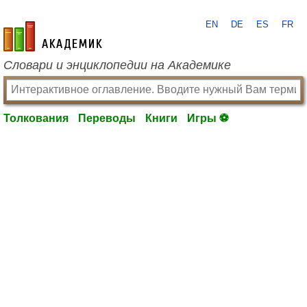
EN
DE
ES
FR
academic.ru
Словари и энциклопедии на Академике
Толкования
Переводы
Книги
Игры ⚽